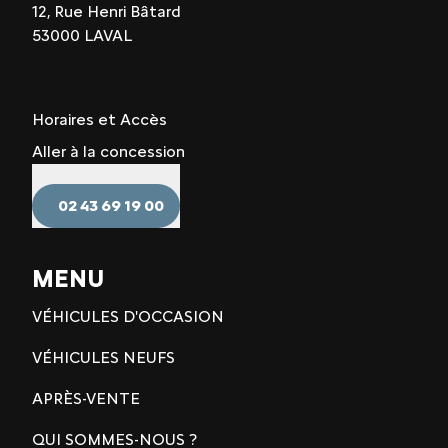
12, Rue Henri Bâtard
53000 LAVAL
Horaires et Accès
Aller à la concession
02 43 69 19 00
MENU
VÉHICULES D'OCCASION
VÉHICULES NEUFS
APRÈS-VENTE
QUI SOMMES-NOUS ?