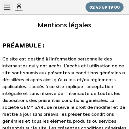
02 43 69 19 00
Mentions légales
PRÉAMBULE :
Ce site est destiné à l'information personnelle des
internautes qui y ont accès. L'accès et l'utilisation de ce
site sont soumis aux présentes « conditions générales »
détaillées ci-après ainsi qu'aux lois et/ou règlements
applicables. L'accès à ce site implique l'acceptation
intégrale et sans réserve de l'internaute de toutes les
dispositions des présentes conditions générales. La
société GEMY SARL se réserve le droit de modifier et de
mettre à jour, sans préavis, les présentes conditions
générales et tous les éléments, produits ou services
présentés sur le site. Les présentes conditions générales