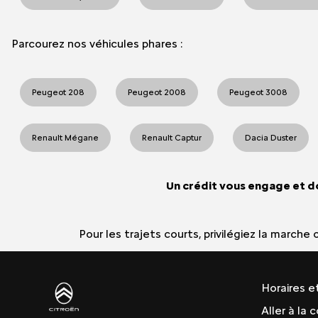
Parcourez nos véhicules phares :
Peugeot 208
Peugeot 2008
Peugeot 3008
Renault Mégane
Renault Captur
Dacia Duster
Un crédit vous engage et d
Pour les trajets courts, privilégiez la march
Horaires e
Aller à la