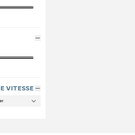
DE VITESSE
er