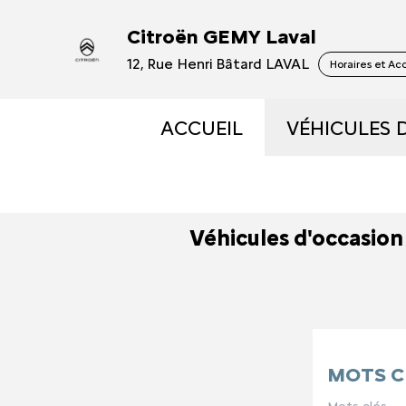
Citroën GEMY Laval
12, Rue Henri Bâtard LAVAL
Horaires et Ac
ACCUEIL
VÉHICULES 
VÉHICULES
Véhicules d'occasion
VÉHICULES
OCCASIONS 
ÉLECTRIQUE
MOTS C