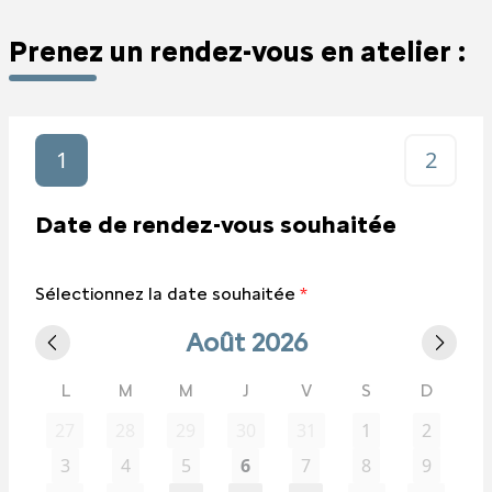
Prenez un rendez-vous en atelier :
1
2
Date de rendez-vous souhaitée
Sélectionnez la date souhaitée
*
Août 2026
L
M
M
J
V
S
D
27
28
29
30
31
1
2
3
4
5
6
7
8
9