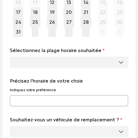
10
11
15
16
12
13
14
22
23
17
18
19
20
21
29
30
24
25
26
27
28
5
6
31
1
2
3
4
Sélectionnez la plage horaire souhaitée
*
Précisez l'horaire de votre choix
Indiquez votre préférence
Souhaitez-vous un véhicule de remplacement ?
*