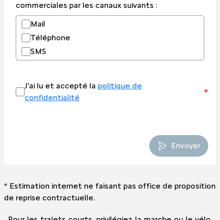
commerciales par les canaux suivants :
Mail
Téléphone
SMS
J'ai lu et accepté la
politique de
*
confidentialité
Envoyer
* Estimation internet ne faisant pas office de proposition
de reprise contractuelle.
Pour les trajets courts, privilégiez la marche ou le vélo.