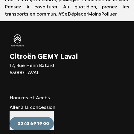
Pensez à covoiturer. Au quotidien, prenez les
transports en commun. #SeDéplacerMoinsPolluer
Citroën GEMY Laval
12, Rue Henri Bâtard
53000 LAVAL
Horaires et Accès
Aller à la concession
02 43 69 19 00