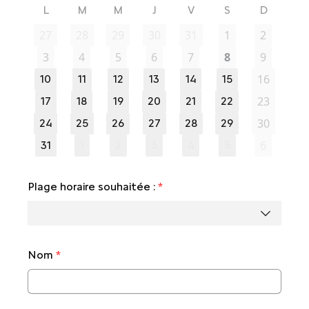
L
M
M
J
V
S
D
27
28
29
30
31
1
2
3
4
5
6
7
8
9
16
10
11
12
13
14
15
23
17
18
19
20
21
22
30
24
25
26
27
28
29
6
31
1
2
3
4
5
Plage horaire souhaitée :
*
Nom
*