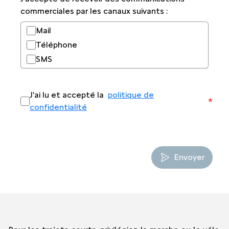
commerciales par les canaux suivants :
Mail
Téléphone
SMS
J'ai lu et accepté la
politique de
*
confidentialité
Envoyer