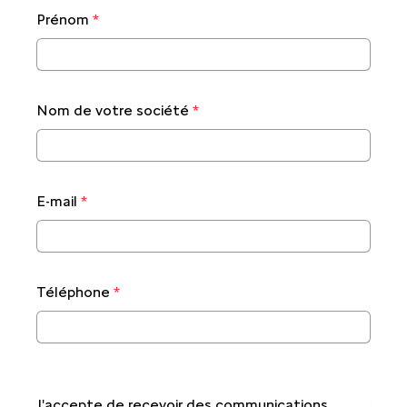
Prénom
*
Nom de votre société
*
E-mail
*
Téléphone
*
J'accepte de recevoir des communications