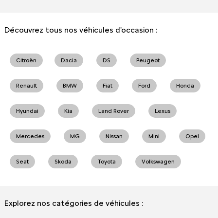
Découvrez tous nos véhicules d'occasion :
Citroën
Dacia
DS
Peugeot
Renault
BMW
Fiat
Ford
Honda
Hyundai
Kia
Land Rover
Lexus
Mercedes
MG
Nissan
Mini
Opel
Seat
Skoda
Toyota
Volkswagen
Explorez nos catégories de véhicules :