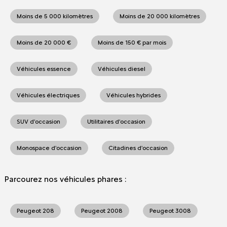
Moins de 5 000 kilomètres
Moins de 20 000 kilomètres
Moins de 20 000 €
Moins de 150 € par mois
Véhicules essence
Véhicules diesel
Véhicules électriques
Véhicules hybrides
SUV d'occasion
Utilitaires d'occasion
Monospace d'occasion
Citadines d'occasion
Parcourez nos véhicules phares :
Peugeot 208
Peugeot 2008
Peugeot 3008