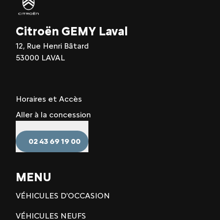
Citroën GEMY Laval
12, Rue Henri Bâtard
53000 LAVAL
Horaires et Accès
Aller à la concession
02 43 69 19 00
MENU
VÉHICULES D'OCCASION
VÉHICULES NEUFS