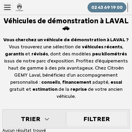
02 43 69 19 00
Véhicules de démonstration à LAVAL
🚗
Vous cherchez un véhicule de démonstration à LAVAL ?
Vous trouverez une sélection de
véhicules récents
,
garantis
et
révisés
, dont des modèles
peu kilométrés
issus de notre parc d'exposition. Profitez d'équipements
haut de gamme à des prix avantageux. Chez Citroën
GEMY Laval, bénéficiez d'un accompagnement
personnalisé :
conseils
,
financement
adapté,
essai
gratuit et
estimation
de la
reprise
de votre ancien
véhicule.
FILTRER
TRIER
Aucun résultat trouvé