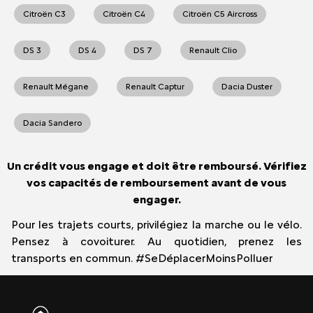
Citroën C3
Citroën C4
Citroën C5 Aircross
DS 3
DS 4
DS 7
Renault Clio
Renault Mégane
Renault Captur
Dacia Duster
Dacia Sandero
Un crédit vous engage et doit être remboursé. Vérifiez
vos capacités de remboursement avant de vous
engager.
Pour les trajets courts, privilégiez la marche ou le vélo.
Pensez à covoiturer. Au quotidien, prenez les
transports en commun. #SeDéplacerMoinsPolluer