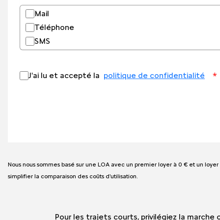
Mail
Téléphone
SMS
*
J'ai lu et accepté la
politique de confidentialité
Nous nous sommes basé sur une LOA avec un premier loyer à 0 € et un loyer 
simplifier la comparaison des coûts d'utilisation.
Pour les trajets courts, privilégiez la march