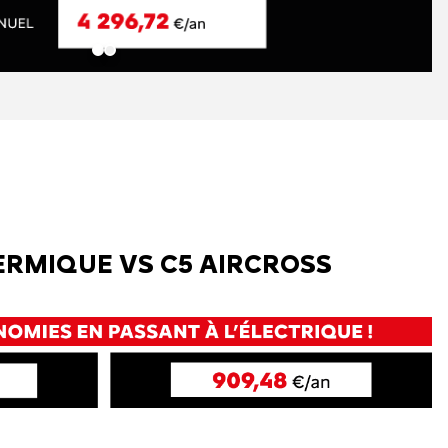
ERMIQUE VS C5 AIRCROSS