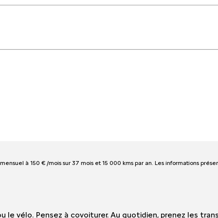
mensuel à 150 € /mois sur
37 mois et 15 000 kms par an.
Les informations présen
e ou le vélo. Pensez à covoiturer. Au quotidien, prenez les