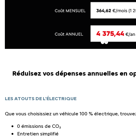
Réduisez vos dépenses annuelles en opt
LES ATOUTS DE L'ÉLECTRIQUE
Que vous choisissiez un véhicule 100 % électrique, trouve
0 émissions de CO₂
Entretien simplifié