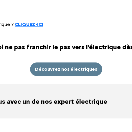
rique ?
CLIQUEZ-ICI
i ne pas franchir le pas vers l’électrique d
Découvrez nos électriques
us avec un de nos expert électrique