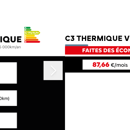
EMENTS SPOTICAR
ENTRETIEN VÉHICULE ÉLECTRIQUE
THERMIQUE VS ÉLECTRI
PARRAINAGE GE
ES
ENTRETIEN VÉHICULE HYBRIDE
ASSURANCES GE
C3 THERMIQUE V
MÉCANIQUE ET CARROSSERIE
FINANCEMENT G
CONTACTEZ UN M
INDEX ÉGALITÉ