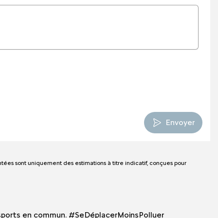
Envoyer
tées sont uniquement des estimations à titre indicatif, conçues pour
 transports en commun. #SeDéplacerMoinsPolluer