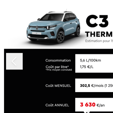
LES ENGAG
Slide 1 of 2
NOS SERVIC