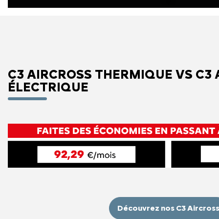
C3 AIRCROSS THERMIQUE VS C3
ÉLECTRIQUE
Découvrez nos C3 Aircros