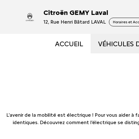
Citroën GEMY Laval
12, Rue Henri Bâtard LAVAL
Horaires et Ac
ACCUEIL
VÉHICULES 
VÉHICULES
VÉHICULES
OCCASIONS 
L'avenir de la mobilité est électrique ! Pour vous aider à
ÉLECTRIQUE
identiques. Découvrez comment l'électrique se distin