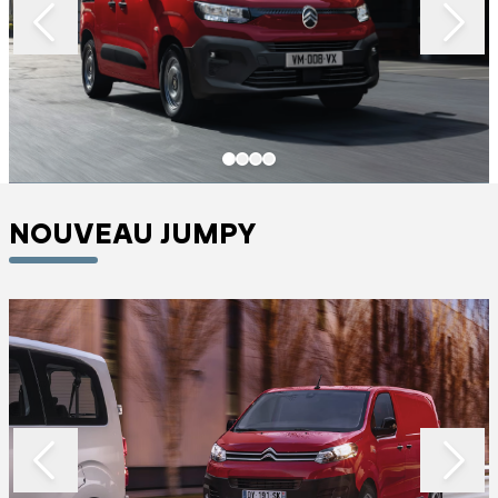
NOUVEAU JUMPY
Slide 1 of 3