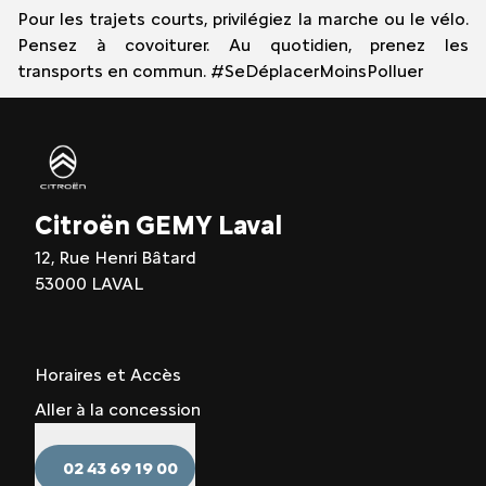
Pour les trajets courts, privilégiez la marche ou le vélo.
Pensez à covoiturer. Au quotidien, prenez les
transports en commun. #SeDéplacerMoinsPolluer
Citroën GEMY Laval
12, Rue Henri Bâtard
53000 LAVAL
Horaires et Accès
Aller à la concession
02 43 69 19 00