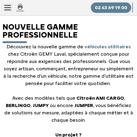
02 43 69 19 00
NOUVELLE GAMME
PROFESSIONNELLE
Découvrez la nouvelle gamme de
véhicules utilitaires
chez Citroën GEMY Laval, spécialement conçue pour
répondre aux exigences des professionnels. Que vous
soyez artisan, commerçant, entrepreneur ou simplement
à la recherche d'un véhicule, notre gamme d'utilitaire est
pensée pour faciliter votre quotidien.
Avec des modèles tels que
Citroën AMI CARGO
,
BERLINGO
,
JUMPY
ou encore
JUMPER
, vous bénéficiez
de solutions sur mesure, adaptées à chaque métier et à
chaque besoin.
Un projet ?