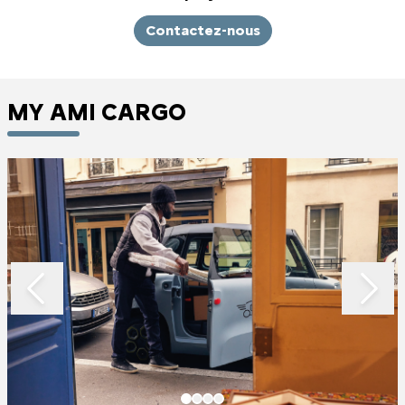
Contactez-nous
MY AMI CARGO
Slide 1 of 4