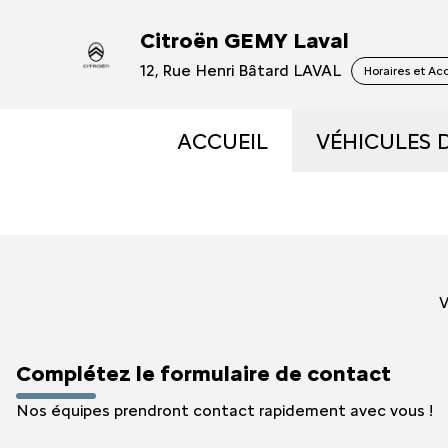
Citroën GEMY Laval
12, Rue Henri Bâtard LAVAL
Horaires et Ac
ACCUEIL
VÉHICULES 
VÉHICULES
VÉHICULES
V
OCCASIONS 
Complétez le formulaire de contact
ÉLECTRIQUE
Nos équipes prendront contact rapidement avec vous !