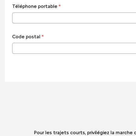
Téléphone portable
*
Code postal
*
Pour les trajets courts, privilégiez la march