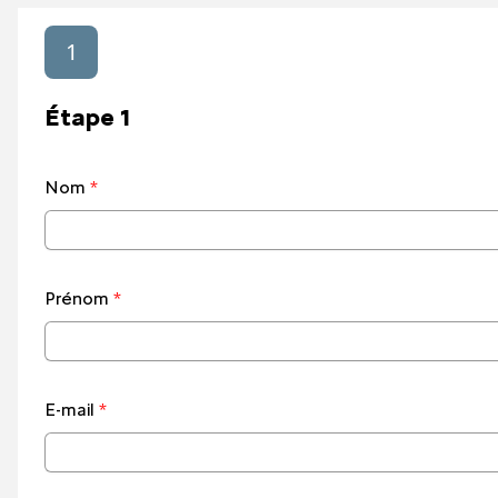
LES ENGAG
1
NOS SERVIC
Étape 1
Nom
*
Prénom
*
E-mail
*