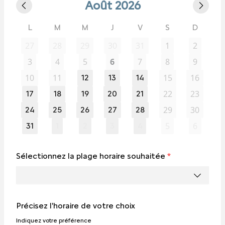
Août 2026
L
M
M
J
V
S
D
27
28
29
30
31
1
2
3
4
5
6
7
8
9
10
11
15
16
12
13
14
22
23
17
18
19
20
21
29
30
24
25
26
27
28
5
6
31
1
2
3
4
Sélectionnez la plage horaire souhaitée
*
Précisez l'horaire de votre choix
Indiquez votre préférence