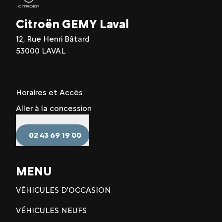
Citroën GEMY Laval
12, Rue Henri Bâtard
53000 LAVAL
Horaires et Accès
Aller à la concession
02 43 69 19 00
MENU
VÉHICULES D'OCCASION
VÉHICULES NEUFS