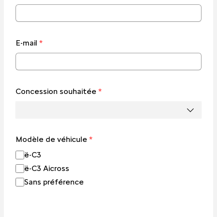
E-mail
*
Concession souhaitée
*
Modèle de véhicule
*
ë-C3
ë-C3 Aicross
Sans préférence