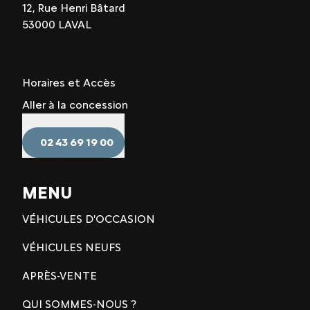
12, Rue Henri Bâtard
53000 LAVAL
Horaires et Accès
Aller à la concession
02 43 69 19 00
MENU
VÉHICULES D'OCCASION
VÉHICULES NEUFS
APRÈS-VENTE
QUI SOMMES-NOUS ?