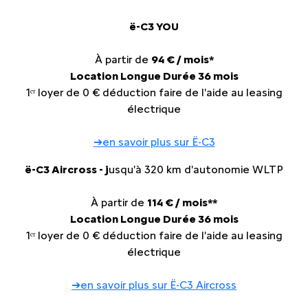
ë-C3 YOU
À partir de
94 € / mois*
Location Longue Durée 36 mois
1ᵉʳ loyer de 0 € déduction faire de l'aide au leasing
électrique
➔en savoir plus sur Ë-C3
ë-C3 Aircross -
j
usqu'à 320 km d'autonomie WLTP
À partir de
114 € / mois**
Location Longue Durée 36 mois
1ᵉʳ loyer de 0 € déduction faire de l'aide au leasing
électrique
➔en savoir plus sur Ë-C3 Aircross