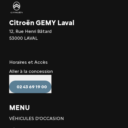
Citroën GEMY Laval
12, Rue Henri Bâtard
53000 LAVAL
Horaires et Accès
Aller à la concession
02 43 69 19 00
MENU
VÉHICULES D'OCCASION