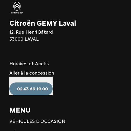
Citroën GEMY Laval
12, Rue Henri Bâtard
53000 LAVAL
Horaires et Accès
Aller à la concession
02 43 69 19 00
MENU
VÉHICULES D'OCCASION